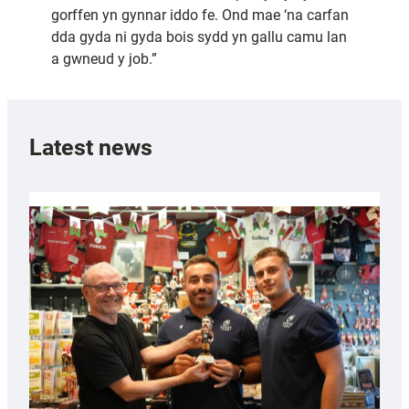
gorffen yn gynnar iddo fe. Ond mae ‘na carfan
dda gyda ni gyda bois sydd yn gallu camu lan
a gwneud y job.”
Latest news