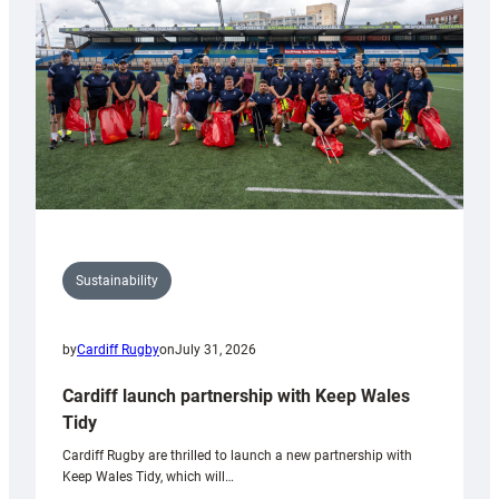
Anniversary
Grogg
Sustainability
by
Cardiff Rugby
on
July 31, 2026
Cardiff launch partnership with Keep Wales
Tidy
Cardiff Rugby are thrilled to launch a new partnership with
Keep Wales Tidy, which will…