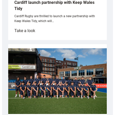
Cardiff launch partnership with Keep Wales
Tidy
Cardiff Rugby are thrilled to launch a new partnership with
Keep Wales Tidy, which will…
:
Take a look
Cardiff
launch
partnership
with
Keep
Wales
Tidy