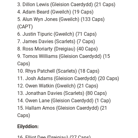
3. Dillon Lewis (Gleision Caerdydd) (21 Caps)
4. Adam Beard (Gweilch) (19 Caps)
5. Alun Wyn Jones (Gweilch) (133 Caps)
(CAPT)
6. Justin Tipuric (Gweilch) (71 Caps)
7. James Davies (Scarlets) (7 Caps)
8. Ross Moriarty (Dreigiau) (40 Caps)
9. Tomos Williams (Gleision Caerdydd) (15
Caps)
10. Rhys Patchell (Scarlets) (18 Caps)
11. Josh Adams (Gleision Caerdydd) (20 Caps)
12. Owen Watkin (Gweilch) (21 Caps)
13. Jonathan Davies (Scarlets) (80 Caps)
14. Owen Lane (Gleision Caerdydd) (1 Cap)
15. Hallam Amos (Gleision Caerdydd) (21
Caps)
Eilyddion:
16. Elliot Dee (Dreigiau) (27 Caps)