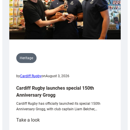
Heritage
by
Cardiff Rugby
on
August 3, 2026
Cardiff Rugby launches special 150th
Anniversary Grogg
Cardiff Rugby has officially launched its special 150th
Anniversary Grogg, with club captain Liam Belcher,…
:
Take a look
Cardiff