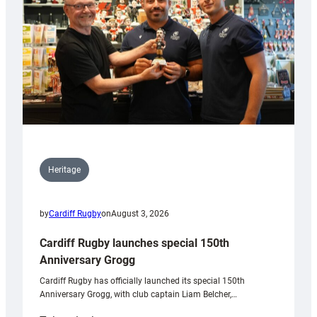
Heritage
by
Cardiff Rugby
on
August 3, 2026
Cardiff Rugby launches special 150th
Anniversary Grogg
Cardiff Rugby has officially launched its special 150th
Anniversary Grogg, with club captain Liam Belcher,…