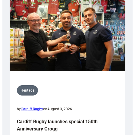
Heritage
by
Cardiff Rugby
on
August 3, 2026
Cardiff Rugby launches special 150th
Anniversary Grogg