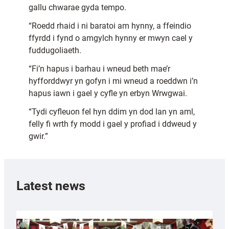
gallu chwarae gyda tempo.
“Roedd rhaid i ni baratoi am hynny, a ffeindio
ffyrdd i fynd o amgylch hynny er mwyn cael y
fuddugoliaeth.
“Fi’n hapus i barhau i wneud beth mae’r
hyfforddwyr yn gofyn i mi wneud a roeddwn i’n
hapus iawn i gael y cyfle yn erbyn Wrwgwai.
“Tydi cyfleuon fel hyn ddim yn dod lan yn aml,
felly fi wrth fy modd i gael y profiad i ddweud y
gwir.”
Latest news