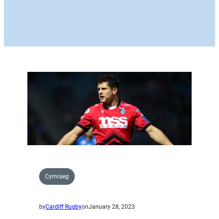
Cymraeg
by
Cardiff Rugby
on
January 28, 2023