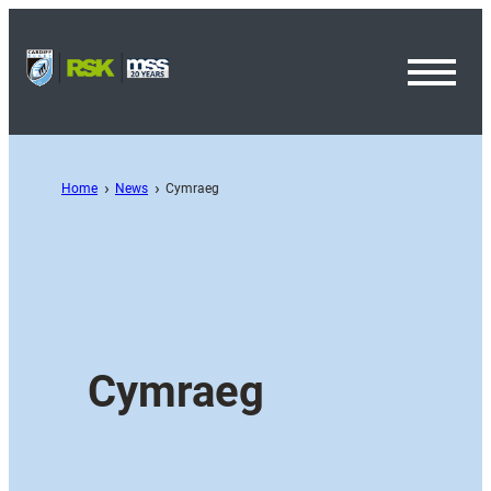
Toggl
Menu
Home
News
Cymraeg
Cymraeg