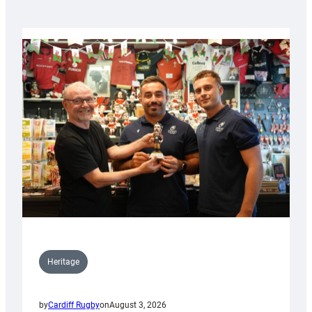
Heritage
by
Cardiff Rugby
on
August 3, 2026