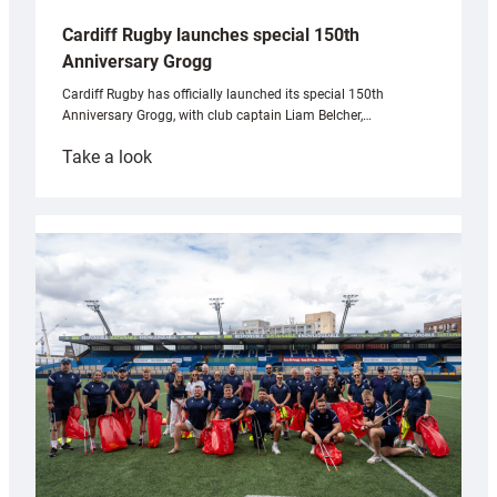
Cardiff Rugby launches special 150th
Anniversary Grogg
Cardiff Rugby has officially launched its special 150th
Anniversary Grogg, with club captain Liam Belcher,…
:
Take a look
Cardiff
Rugby
launches
special
150th
Anniversary
Grogg