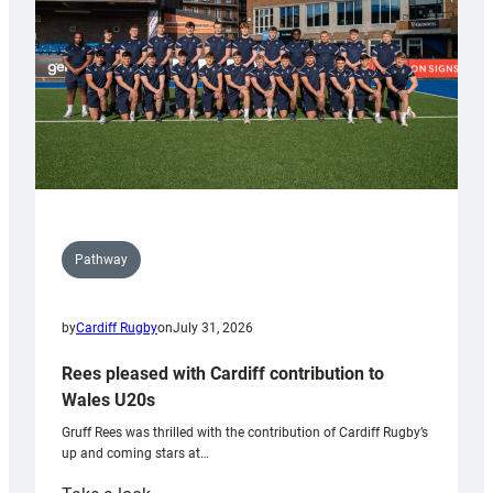
Tidy
Pathway
by
Cardiff Rugby
on
July 31, 2026
Rees pleased with Cardiff contribution to
Wales U20s
Gruff Rees was thrilled with the contribution of Cardiff Rugby’s
up and coming stars at…