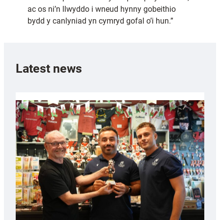
ac os ni’n llwyddo i wneud hynny gobeithio
bydd y canlyniad yn cymryd gofal o’i hun.”
Latest news