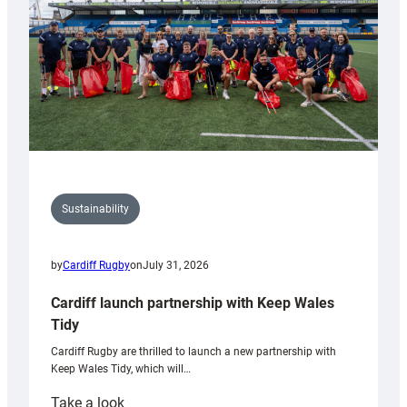
Grogg
Sustainability
by
Cardiff Rugby
on
July 31, 2026
Cardiff launch partnership with Keep Wales
Tidy
Cardiff Rugby are thrilled to launch a new partnership with
Keep Wales Tidy, which will…
:
Take a look