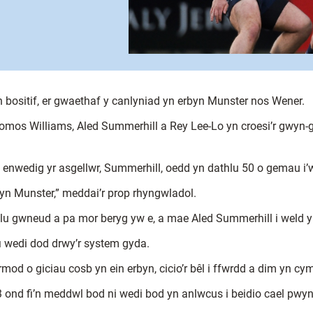
n bositif, er gwaethaf y canlyniad yn erbyn Munster nos Wener.
Tomos Williams, Aled Summerhill a Rey Lee-Lo yn croesi’r gwyn-g
enwedig yr asgellwr, Summerhill, oedd yn dathlu 50 o gemau i’
rbyn Munster,” meddai’r prop rhyngwladol.
lu gwneud a pa mor beryg yw e, a mae Aled Summerhill i weld y
i wedi dod drwy’r system gyda.
d o giciau cosb yn ein erbyn, cicio’r bêl i ffwrdd a dim yn cym
23 ond fi’n meddwl bod ni wedi bod yn anlwcus i beidio cael p