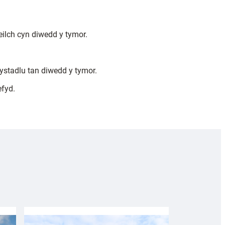
eilch cyn diwedd y tymor.
ystadlu tan diwedd y tymor.
efyd.