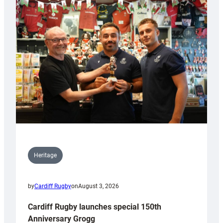
Heritage
by
Cardiff Rugby
on
August 3, 2026
Cardiff Rugby launches special 150th
Anniversary Grogg