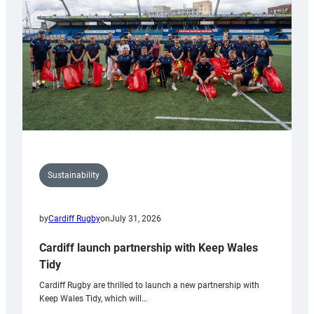
Anniversary
Grogg
Sustainability
by
Cardiff Rugby
on
July 31, 2026
Cardiff launch partnership with Keep Wales
Tidy
Cardiff Rugby are thrilled to launch a new partnership with
Keep Wales Tidy, which will…