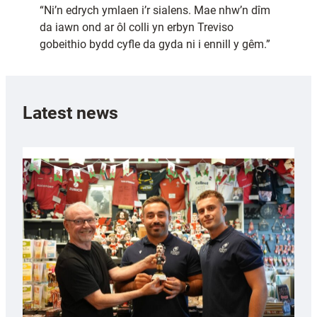
“Ni’n edrych ymlaen i’r sialens. Mae nhw’n dîm
da iawn ond ar ôl colli yn erbyn Treviso
gobeithio bydd cyfle da gyda ni i ennill y gêm.”
Latest news