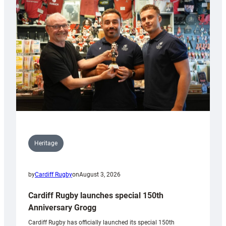
Heritage
by
Cardiff Rugby
on
August 3, 2026
Cardiff Rugby launches special 150th
Anniversary Grogg
Cardiff Rugby has officially launched its special 150th