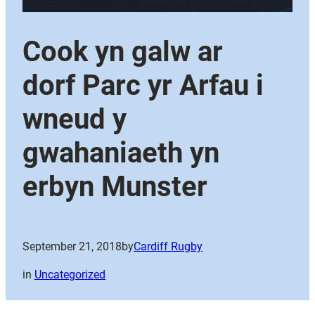
Cook yn galw ar
dorf Parc yr Arfau i
wneud y
gwahaniaeth yn
erbyn Munster
September 21, 2018
by
Cardiff Rugby
in
Uncategorized