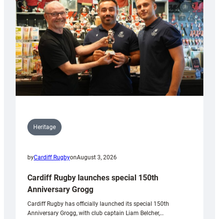
Heritage
by
Cardiff Rugby
on
August 3, 2026
Cardiff Rugby launches special 150th
Anniversary Grogg
Cardiff Rugby has officially launched its special 150th
Anniversary Grogg, with club captain Liam Belcher,…