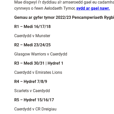
Mae disgwyl i’r dyddiau a’r amseroedd gael eu cadarnh
cynnwys o fewn Aelodaeth Tymor,
sydd ar gael nawr.
Gemau ar gyfer tymor 2022/23 Pencampwriaeth Rygbi
R1 – Medi 16/17/18
Caerdydd v Munster
R2 – Medi 23/24/25
Glasgow Warriors v Caerdydd
R3 – Medi 30/31 | Hydref 1
Caerdydd v Emirates Lions
R4 – Hydref 7/8/9
Scarlets v Caerdydd
R5 – Hydref 15/16/17
Caerdydd v CR Dreigiau