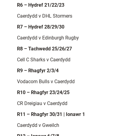
R6 – Hydref 21/22/23
Caerdydd v DHL Stormers
R7 – Hydref 28/29/30
Caerdydd v Edinburgh Rugby
R8 – Tachwedd 25/26/27
Cell C Sharks v Caerdydd
R9 – Rhagfyr 2/3/4
Vodacom Bulls v Caerdydd
R10 – Rhagfyr 23/24/25
CR Dreigiau v Caerdydd
R11 – Rhagfyr 30/31 | Ionawr 1
Caerdydd v Gweilch