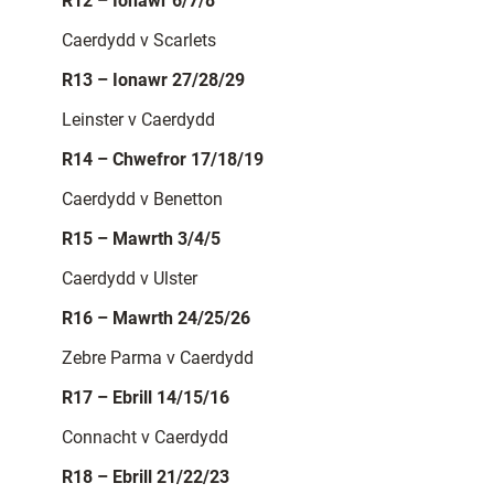
R12 – Ionawr 6/7/8
Caerdydd v Scarlets
R13 – Ionawr 27/28/29
Leinster v Caerdydd
R14 – Chwefror 17/18/19
Caerdydd v Benetton
R15 – Mawrth 3/4/5
Caerdydd v Ulster
R16 – Mawrth 24/25/26
Zebre Parma v Caerdydd
R17 – Ebrill 14/15/16
Connacht v Caerdydd
R18 – Ebrill 21/22/23