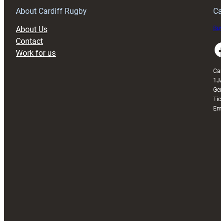
About Cardiff Rugby
Ca
About Us
Buy
Contact
Faceboo
Work for us
Ca
1J
Ge
Ti
Em