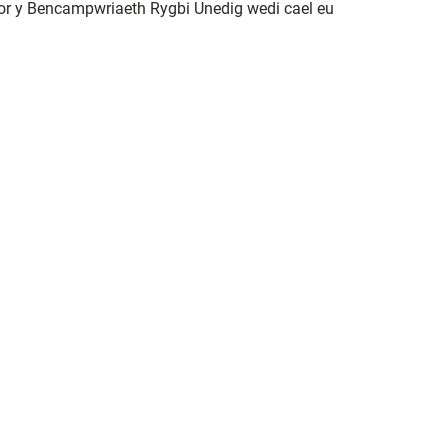
mor y Bencampwriaeth Rygbi Unedig wedi cael eu